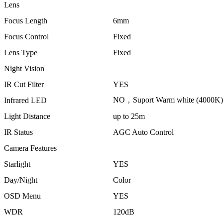
Lens
Focus Length
6mm
Focus Control
Fixed
Lens Type
Fixed
Night Vision
IR Cut Filter
YES
NO，Suport Warm white (4000K)
Infrared LED
Light Distance
up to 25m
IR Status
AGC Auto Control
Camera Features
Starlight
YES
Day/Night
Color
OSD Menu
YES
WDR
120dB