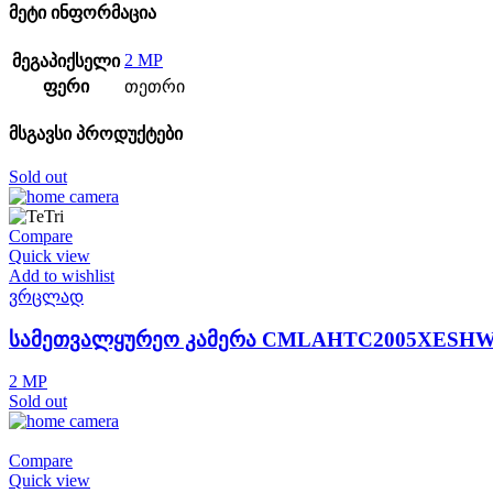
მეტი ინფორმაცია
2 MP
მეგაპიქსელი
ფერი
თეთრი
მსგავსი პროდუქტები
Sold out
Compare
Quick view
Add to wishlist
ვრცლად
სამეთვალყურეო კამერა CMLAHTC2005XESH
2 MP
Sold out
Compare
Quick view