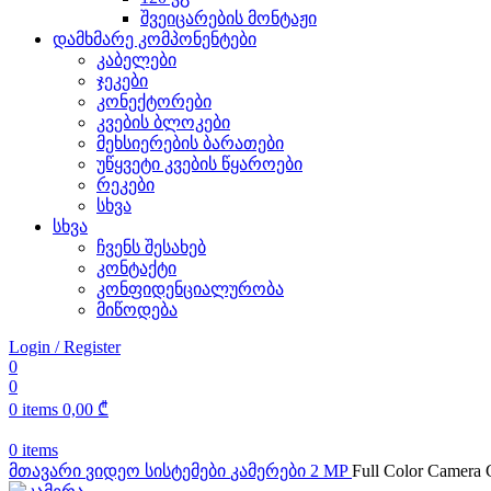
შვეიცარების მონტაჟი
დამხმარე კომპონენტები
კაბელები
ჯეკები
კონექტორები
კვების ბლოკები
მეხსიერების ბარათები
უწყვეტი კვების წყაროები
რეკები
სხვა
სხვა
ჩვენს შესახებ
კონტაქტი
კონფიდენციალურობა
მიწოდება
Login / Register
0
0
0
items
0,00
₾
0
items
მთავარი
ვიდეო სისტემები
კამერები
2 MP
Full Color Cam