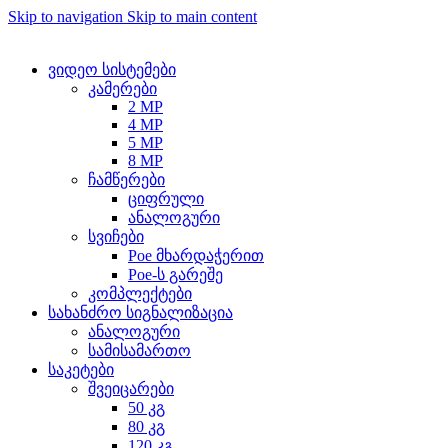
Skip to navigation
Skip to main content
ვიდეო სისტემები
კამერები
2 MP
4 MP
5 MP
8 MP
ჩამწერები
ციფრული
ანალოგური
სვიჩები
Poe მხარდაჭერით
Poe-ს გარეშე
კომპლექტები
სახანძრო სიგნალიზაცია
ანალოგური
სამისამართო
საკეტები
შვეიცარები
50 კგ
80 კგ
120 კგ