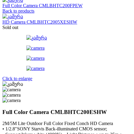
Full Color Camera CMLBHTC200FPEW
Back to products
HD Camera CMLBHTC2005XESHW
Sold out
Click to enlarge
Full Color Camera CMLBHTC200ESHW
2M/5M Lite Outdoor Full Color Fixed Conch HD Camera
• 1/2.8″SONY Starvis Back-illuminated CMOS sensor;